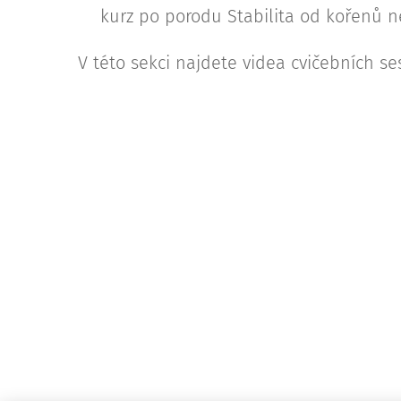
kurz po porodu Stabilita od kořenů n
V této sekci najdete videa cvičebních se