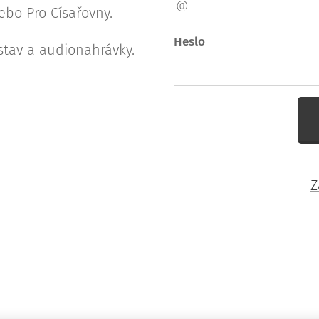
ebo Pro Císařovny.
Heslo
stav a audionahrávky.
Z