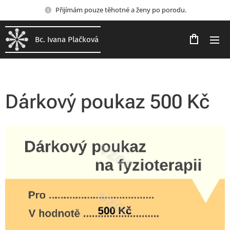
Přijímám pouze těhotné a ženy po porodu.
Bc. Ivana Plačková
Dárkový poukaz 500 Kč