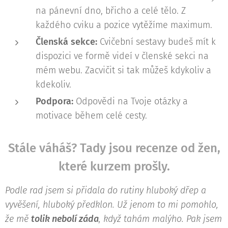
na pánevní dno, břicho a celé tělo. Z
každého cviku a pozice vytěžíme maximum.
Členská sekce:
Cvičební sestavy budeš mít k
dispozici ve formě videí v členské sekci na
mém webu. Zacvičit si tak můžeš kdykoliv a
kdekoliv.
Podpora:
Odpovědi na Tvoje otázky a
motivace během celé cesty.
Stále váháš? Tady jsou recenze od žen,
které kurzem prošly.
Podle rad jsem si přidala do rutiny hluboký dřep a
vyvěšení, hluboký předklon. Už jenom to mi pomohlo,
že mě
tolik nebolí záda
, když tahám malýho. Pak jsem