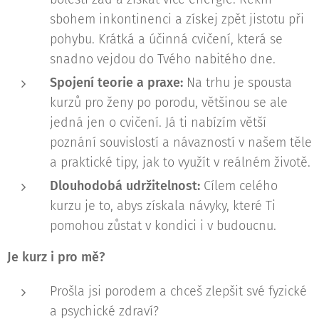
sbohem inkontinenci a získej zpět jistotu při
pohybu. Krátká a účinná cvičení, která se
snadno vejdou do Tvého nabitého dne.
Spojení teorie a praxe:
Na trhu je spousta
kurzů pro ženy po porodu, většinou se ale
jedná jen o cvičení. Já ti nabízím větší
poznání souvislostí a návazností v našem těle
a praktické tipy, jak to využít v reálném životě.
Dlouhodobá udržitelnost:
Cílem celého
kurzu je to, abys získala návyky, které Ti
pomohou zůstat v kondici i v budoucnu.
Je kurz i pro mě?
Prošla jsi porodem a chceš zlepšit své fyzické
a psychické zdraví?