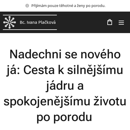
Přijímám pouze těhotné a ženy po porodu.
Bc. Ivana Plačková
Nadechni se nového
já: Cesta k silnějšímu
jádru a
spokojenějšímu životu
po porodu