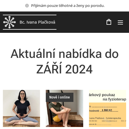
Přijímám pouze těhotné a ženy po porodu.
Bc. Ivana Plačková
Aktuální nabídka do
ZÁŘÍ 2024
Nově i online